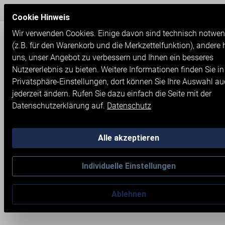
Express Versand / Weltweite Lieferung
Seit 1971
Cookie Hinweis
Wir verwenden Cookies. Einige davon sind technisch notwen
(z.B. für den Warenkorb und die Merkzettelfunktion), andere 
uns, unser Angebot zu verbessern und Ihnen ein besseres
Nutzererlebnis zu bieten. Weitere Informationen finden Sie i
Privatsphäre-Einstellungen, dort können Sie Ihre Auswahl a
jederzeit ändern. Rufen Sie dazu einfach die Seite mit der
Datenschutzerklärung auf.
Datenschutz
Alle akzeptieren
Individuelle Einstellungen
Neumaschinen
Sägen
Ablehnen
MIOTAL® S 235 DGV