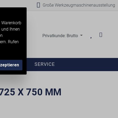
Große Werkzeugmaschinenausstellung
en Warenkorb
n und Ihnen
en
Privatkunde: Brutto
ern. Rufen
ANFRAGE
SERVICE
kzeptieren
725 X 750 MM