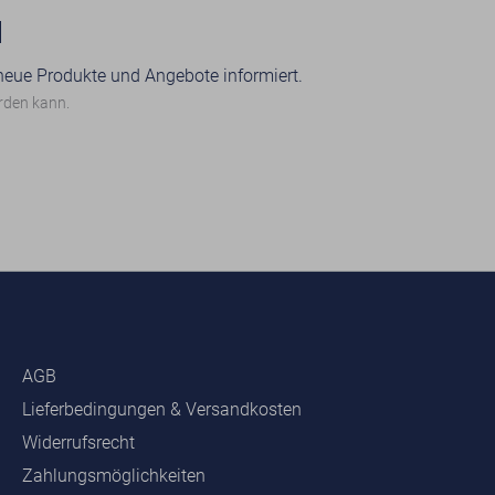
N
 neue Produkte und Angebote informiert.
erden kann.
AGB
Lieferbedingungen & Versandkosten
Widerrufsrecht
Zahlungsmöglichkeiten