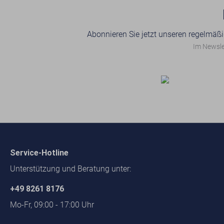
Abonnieren Sie jetzt unseren regelmäßi
Im Newslet
Service-Hotline
Unterstützung und Beratung unter:
+49 8261 8176
Mo-Fr, 09:00 - 17:00 Uhr