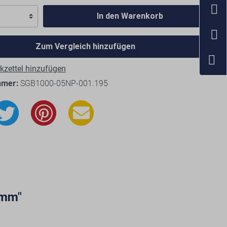
In den Warenkorb
Zum Vergleich hinzufügen
zettel hinzufügen
mmer:
SGB1000-05NP-001.195
 mm"