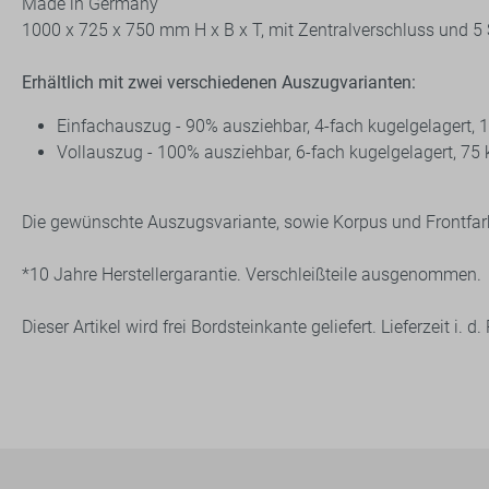
Made in Germany
1000 x 725 x 750 mm H x B x T, mit Zentralverschluss und 
Erhältlich mit zwei verschiedenen Auszugvarianten:
Einfachauszug - 90% ausziehbar, 4-fach kugelgelagert, 10
Vollauszug - 100% ausziehbar, 6-fach kugelgelagert, 75 k
Die gewünschte Auszugsvariante, sowie Korpus und Frontfar
*10 Jahre Herstellergarantie. Verschleißteile ausgenommen.
Dieser Artikel wird frei Bordsteinkante geliefert. Lieferzeit i.