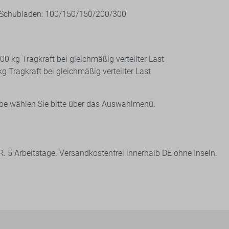
5 Schubladen: 100/150/150/200/300
0 kg Tragkraft bei gleichmäßig verteilter Last
g Tragkraft bei gleichmäßig verteilter Last
be wählen Sie bitte über das Auswahlmenü.
 d. R. 5 Arbeitstage. Versandkostenfrei innerhalb DE ohne Inseln.