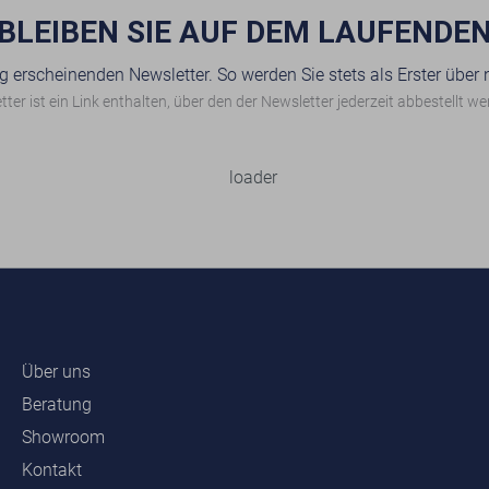
BLEIBEN SIE AUF DEM LAUFENDE
g erscheinenden Newsletter. So werden Sie stets als Erster über
ter ist ein Link enthalten, über den der Newsletter jederzeit abbestellt w
Über uns
Beratung
Showroom
Kontakt