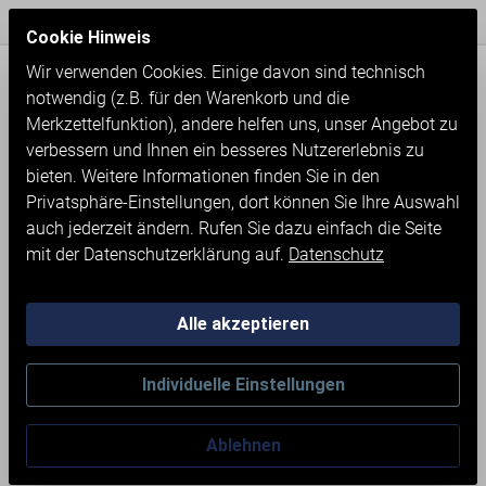
Express Versand / Weltweite Lieferung
Seit 1971
Cookie Hinweis
Wir verwenden Cookies. Einige davon sind technisch
notwendig (z.B. für den Warenkorb und die
Merkzettelfunktion), andere helfen uns, unser Angebot zu
verbessern und Ihnen ein besseres Nutzererlebnis zu
bieten. Weitere Informationen finden Sie in den
Privatsphäre-Einstellungen, dort können Sie Ihre Auswahl
auch jederzeit ändern. Rufen Sie dazu einfach die Seite
mit der Datenschutzerklärung auf.
Datenschutz
Alle akzeptieren
Neumaschinen
Werkstatteinrichtung
Individuelle Einstellungen
Schubladenschränke
Ablehnen
SCHUBLADENSCHRANK MIT 5