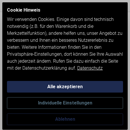
Express Versand / Weltweite Lieferung
Seit 1971
Cookie Hinweis
Wir verwenden Cookies. Einige davon sind technisch
notwendig (z.B. für den Warenkorb und die
Merkzettelfunktion), andere helfen uns, unser Angebot zu
verbessern und Ihnen ein besseres Nutzererlebnis zu
bieten. Weitere Informationen finden Sie in den
Privatsphäre-Einstellungen, dort können Sie Ihre Auswahl
auch jederzeit ändern. Rufen Sie dazu einfach die Seite
mit der Datenschutzerklärung auf.
Datenschutz
Alle akzeptieren
Neumaschinen
Werkstatteinrichtung
Individuelle Einstellungen
Schubladenschränke
Ablehnen
SCHUBLADENSCHRANK MIT 5