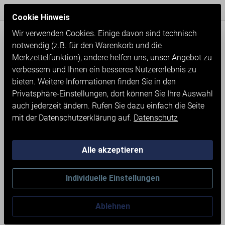
Express Versand / Weltweite Lieferung
Seit 1971
Cookie Hinweis
Wir verwenden Cookies. Einige davon sind technisch
notwendig (z.B. für den Warenkorb und die
Merkzettelfunktion), andere helfen uns, unser Angebot zu
verbessern und Ihnen ein besseres Nutzererlebnis zu
bieten. Weitere Informationen finden Sie in den
Privatsphäre-Einstellungen, dort können Sie Ihre Auswahl
auch jederzeit ändern. Rufen Sie dazu einfach die Seite
mit der Datenschutzerklärung auf.
Datenschutz
Alle akzeptieren
Neumaschinen
Werkstatteinrichtung
Individuelle Einstellungen
WERKBANK MIT 5 SCHUBLADEN
Ablehnen