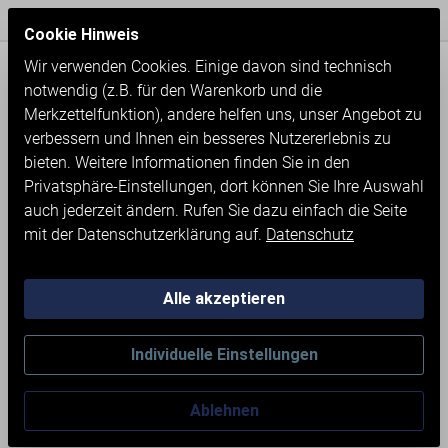
Express Versand / Weltweite Lieferung
Seit 1971
Cookie Hinweis
Wir verwenden Cookies. Einige davon sind technisch
notwendig (z.B. für den Warenkorb und die
Merkzettelfunktion), andere helfen uns, unser Angebot zu
verbessern und Ihnen ein besseres Nutzererlebnis zu
bieten. Weitere Informationen finden Sie in den
Privatsphäre-Einstellungen, dort können Sie Ihre Auswahl
auch jederzeit ändern. Rufen Sie dazu einfach die Seite
mit der Datenschutzerklärung auf.
Datenschutz
Alle akzeptieren
Neumaschinen
Werkstatteinrichtung
Individuelle Einstellungen
WERKBANK MIT SCHRANK
Ablehnen