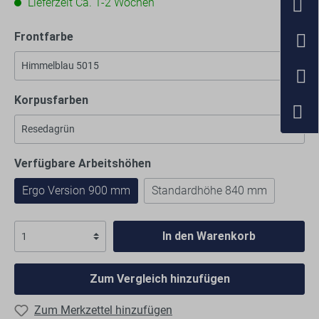
Lieferzeit Ca. 1-2 Wochen
Frontfarbe
Korpusfarben
Verfügbare Arbeitshöhen
Ergo Version 900 mm
Standardhöhe 840 mm
In den Warenkorb
Zum Vergleich hinzufügen
Zum Merkzettel hinzufügen