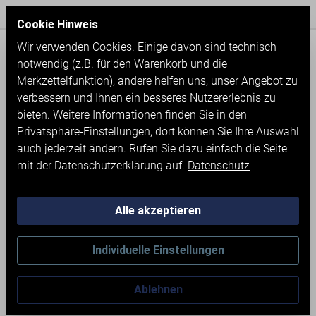
Express Versand / Weltweite Lieferung
Seit 1971
Cookie Hinweis
Wir verwenden Cookies. Einige davon sind technisch
notwendig (z.B. für den Warenkorb und die
Merkzettelfunktion), andere helfen uns, unser Angebot zu
verbessern und Ihnen ein besseres Nutzererlebnis zu
bieten. Weitere Informationen finden Sie in den
Privatsphäre-Einstellungen, dort können Sie Ihre Auswahl
auch jederzeit ändern. Rufen Sie dazu einfach die Seite
mit der Datenschutzerklärung auf.
Datenschutz
Alle akzeptieren
Neumaschinen
Werkstatteinrichtung
Individuelle Einstellungen
WERKBANK MIT SCHRANK
Ablehnen