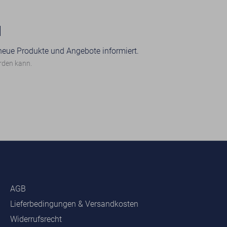
N
 neue Produkte und Angebote informiert.
erden kann.
AGB
Lieferbedingungen & Versandkosten
Widerrufsrecht