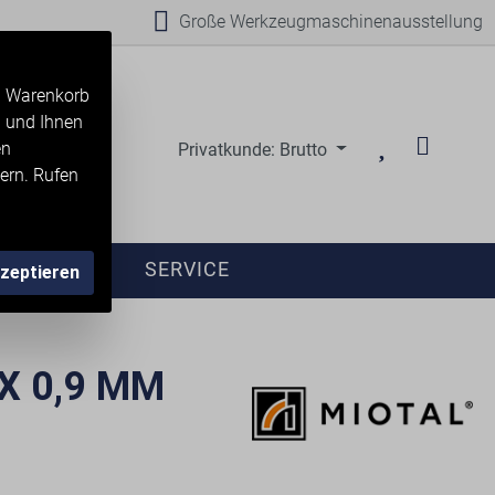
Große Werkzeugmaschinenausstellung
en Warenkorb
n und Ihnen
en
Privatkunde: Brutto
ern. Rufen
ANFRAGE
SERVICE
kzeptieren
X 0,9 MM