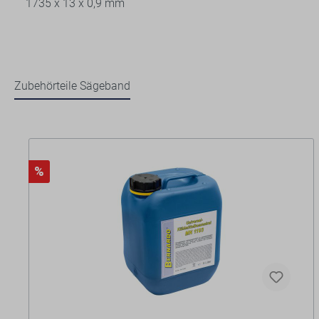
1735 x 13 x 0,9 mm
Zubehörteile Sägeband
%