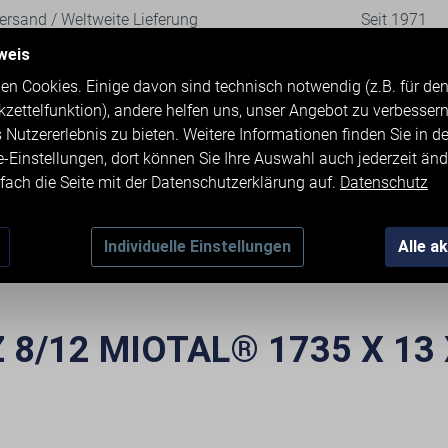
rsand / Weltweite Lieferung
Seit 1971
weis
en Cookies. Einige davon sind technisch notwendig (z.B. für d
kzettelfunktion), andere helfen uns, unser Angebot zu verbesser
 Nutzererlebnis zu bieten. Weitere Informationen finden Sie in d
e-Einstellungen, dort können Sie Ihre Auswahl auch jederzeit änd
fach die Seite mit der Datenschutzerklärung auf.
Datenschutz
TMASCHINEN
ZUBEHÖR
KONTAKT & 
Individuelle Einstellungen
Alle a
8/12 MIOTAL® 1735 X 13 