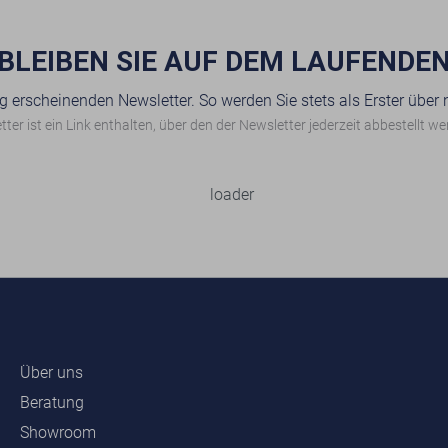
BLEIBEN SIE AUF DEM LAUFENDE
g erscheinenden Newsletter. So werden Sie stets als Erster über
ter ist ein Link enthalten, über den der Newsletter jederzeit abbestellt w
Über uns
Beratung
Showroom