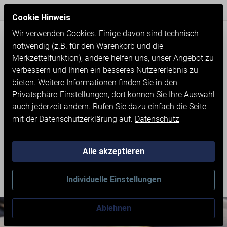
Express Versand / Weltweite Lieferung
Seit 1971
Cookie Hinweis
Wir verwenden Cookies. Einige davon sind technisch
notwendig (z.B. für den Warenkorb und die
Merkzettelfunktion), andere helfen uns, unser Angebot zu
verbessern und Ihnen ein besseres Nutzererlebnis zu
bieten. Weitere Informationen finden Sie in den
Privatsphäre-Einstellungen, dort können Sie Ihre Auswahl
auch jederzeit ändern. Rufen Sie dazu einfach die Seite
mit der Datenschutzerklärung auf.
Datenschutz
Alle akzeptieren
Neumaschinen
Schleifen
Individuelle Einstellungen
Doppelschleifmaschinen
Ablehnen