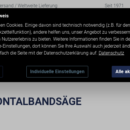
rsand / Weltweite Lieferung
Seit 1971
weis
en Cookies. Einige davon sind technisch notwendig (z.B. für d
kzettelfunktion), andere helfen uns, unser Angebot zu verbesser
 Nutzererlebnis zu bieten. Weitere Informationen finden Sie in d
e-Einstellungen, dort können Sie Ihre Auswahl auch jederzeit änd
fach die Seite mit der Datenschutzerklärung auf.
Datenschutz
TMASCHINEN
ZUBEHÖR
KONTAKT & 
Individuelle Einstellungen
Alle a
ZONTALBANDSÄGE