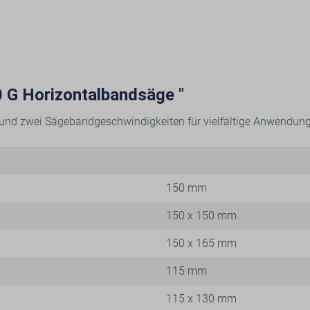
 G Horizontalbandsäge "
und zwei Sägebandgeschwindigkeiten für vielfältige Anwendung
150 mm
150 x 150 mm
150 x 165 mm
115 mm
115 x 130 mm