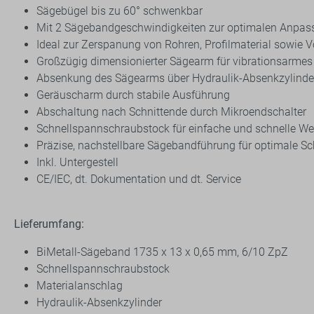
Sägebügel bis zu 60° schwenkbar
Mit 2 Sägebandgeschwindigkeiten zur optimalen Anpas
Ideal zur Zerspanung von Rohren, Profilmaterial sowie V
Großzügig dimensionierter Sägearm für vibrationsarmes
Absenkung des Sägearms über Hydraulik-Absenkzylinde
Geräuscharm durch stabile Ausführung
Abschaltung nach Schnittende durch Mikroendschalter
Schnellspannschraubstock für einfache und schnelle 
Präzise, nachstellbare Sägebandführung für optimale Sc
Inkl. Untergestell
CE/IEC, dt. Dokumentation und dt. Service
Lieferumfang:
BiMetall-Sägeband 1735 x 13 x 0,65 mm, 6/10 ZpZ
Schnellspannschraubstock
Materialanschlag
Hydraulik-Absenkzylinder