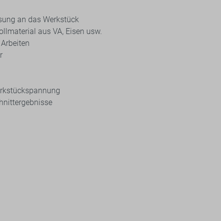
sung an das Werkstück
ollmaterial aus VA, Eisen usw.
 Arbeiten
r
Werkstückspannung
hnittergebnisse