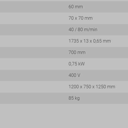
60 mm
70 x 70 mm
40 / 80 m/min
1735 x 13 x 0,65 mm
700 mm
0,75 kW
400 V
1200 x 750 x 1250 mm
85 kg