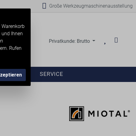
Große Werkzeugmaschinenausstellung
en Warenkorb
n und Ihnen
en
Privatkunde: Brutto
ern. Rufen
ANFRAGE
SERVICE
kzeptieren