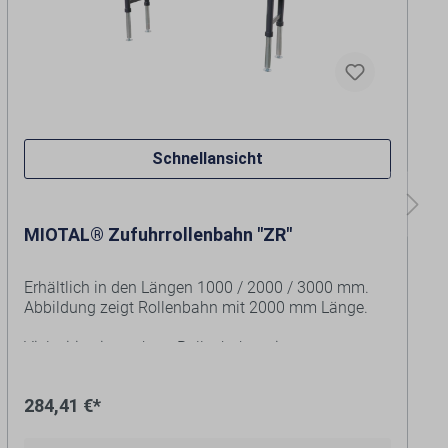
Schnellansicht
MIOTAL® Zufuhrrollenbahn "ZR"
Erhältlich in den Längen 1000 / 2000 / 3000 mm.
Abbildung zeigt Rollenbahn mit 2000 mm Länge.
Vielseitig einsetzbare Rollenbahn mit
höhenverstellbaren Beinen. Ideal für die Zuführung
von langen Werkstücken.
284,41 €*
Ausgewählte Variante: