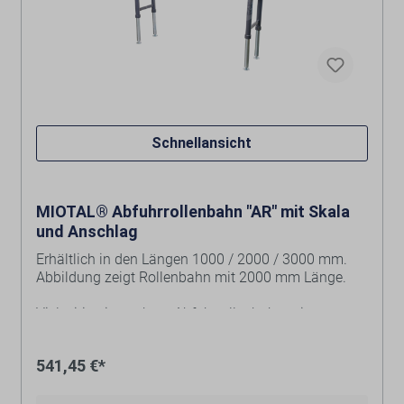
Schnellansicht
MIOTAL® Abfuhrrollenbahn "AR" mit Skala
und Anschlag
Erhältlich in den Längen 1000 / 2000 / 3000 mm.
Abbildung zeigt Rollenbahn mit 2000 mm Länge.
Vielseitig einsetzbare Abfuhrrollenbahn mit
höhenverstellbaren Beinen, Skala und Anschlag.
Ideal zur sicheren Abfuhr von langen Werkstücken.
541,45 €*
Ausgewählte Variante: