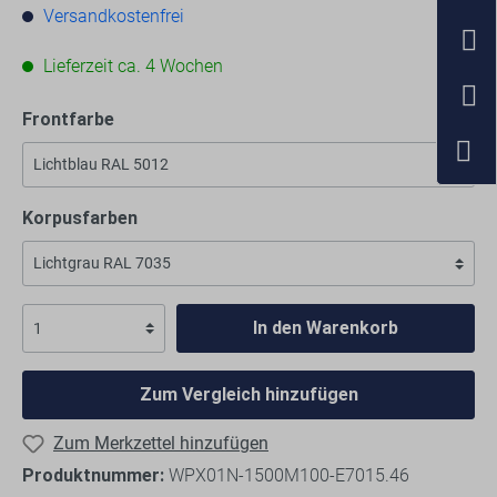
Versandkostenfrei
Lieferzeit ca. 4 Wochen
Frontfarbe
Korpusfarben
In den Warenkorb
Zum Vergleich hinzufügen
Zum Merkzettel hinzufügen
Produktnummer:
WPX01N-1500M100-E7015.46