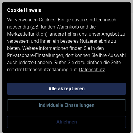
Express Versand / Weltweite Lieferung
Seit 1971
Cookie Hinweis
Wir verwenden Cookies. Einige davon sind technisch
notwendig (z.B. für den Warenkorb und die
Merkzettelfunktion), andere helfen uns, unser Angebot zu
verbessern und Ihnen ein besseres Nutzererlebnis zu
bieten. Weitere Informationen finden Sie in den
Privatsphäre-Einstellungen, dort können Sie Ihre Auswahl
auch jederzeit ändern. Rufen Sie dazu einfach die Seite
mit der Datenschutzerklärung auf.
Datenschutz
Alle akzeptieren
Neumaschinen
Werkstatteinrichtung
Individuelle Einstellungen
PROFI-SCHWERLAST-
Ablehnen