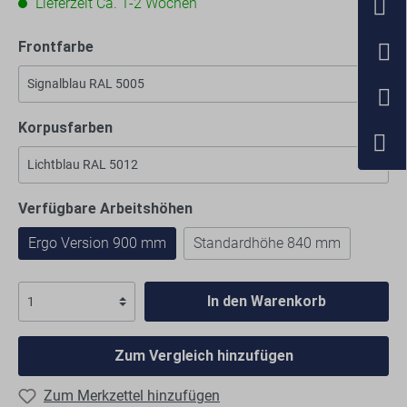
Lieferzeit Ca. 1-2 Wochen
Frontfarbe
Korpusfarben
Verfügbare Arbeitshöhen
Ergo Version 900 mm
Standardhöhe 840 mm
In den Warenkorb
Zum Vergleich hinzufügen
Zum Merkzettel hinzufügen