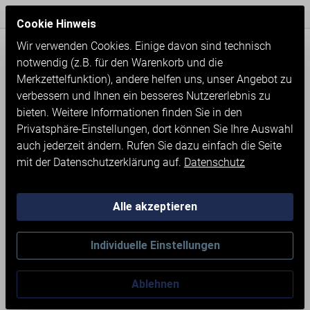
Express Versand / Weltweite Lieferung
Seit 1971
Cookie Hinweis
Wir verwenden Cookies. Einige davon sind technisch
notwendig (z.B. für den Warenkorb und die
Merkzettelfunktion), andere helfen uns, unser Angebot zu
verbessern und Ihnen ein besseres Nutzererlebnis zu
bieten. Weitere Informationen finden Sie in den
Privatsphäre-Einstellungen, dort können Sie Ihre Auswahl
auch jederzeit ändern. Rufen Sie dazu einfach die Seite
mit der Datenschutzerklärung auf.
Datenschutz
Alle akzeptieren
Neumaschinen
Werkstatteinrichtung
Individuelle Einstellungen
WERKBANK MIT SCHRANK
Ablehnen