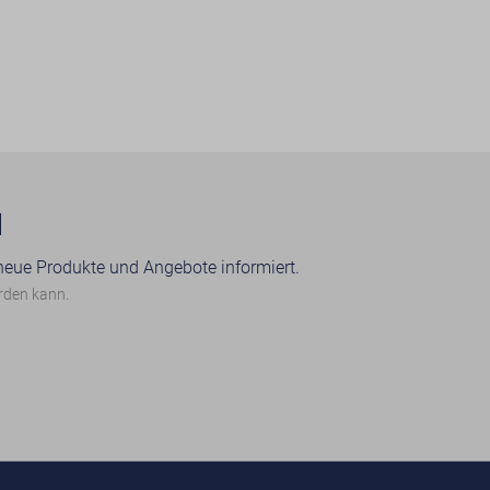
N
 neue Produkte und Angebote informiert.
erden kann.