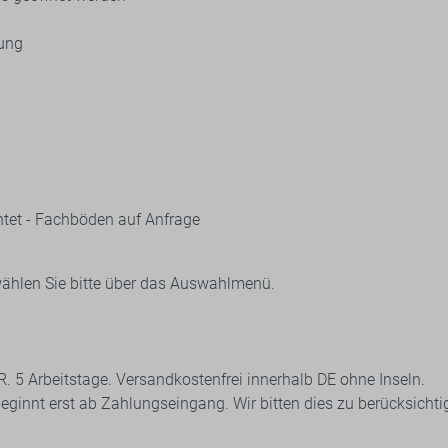
tung
tet - Fachböden auf Anfrage
wählen Sie bitte über das Auswahlmenü.
 d. R. 5 Arbeitstage. Versandkostenfrei innerhalb DE ohne Inseln.
 beginnt erst ab Zahlungseingang. Wir bitten dies zu berücksicht