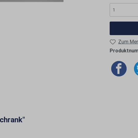
Zum Merk
Produktnu
chrank"