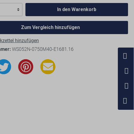
In den Warenkorb
Zum Vergleich hinzufügen
zettel hinzufügen
mmer:
WS052N-0750M40-E1681.16