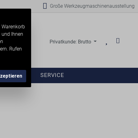
Große Werkzeugmaschinenausstellung
en Warenkorb
n und Ihnen
en
Privatkunde: Brutto
ern. Rufen
ANFRAGE
SERVICE
kzeptieren