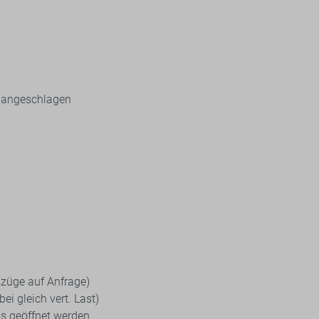
 angeschlagen
züge auf Anfrage)
ei gleich vert. Last)
ls geöffnet werden