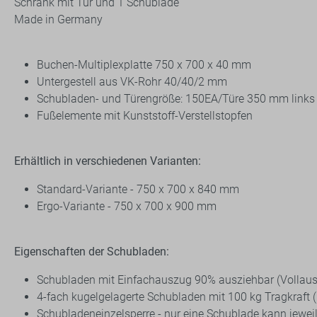
Schrank mit Tür und 1 Schublade
Made in Germany
Buchen-Multiplexplatte 750 x 700 x 40 mm
Untergestell aus VK-Rohr 40/40/2 mm
Schubladen- und Türengröße: 150EA/Türe 350 mm links
Fußelemente mit Kunststoff-Verstellstopfen
Erhältlich in verschiedenen Varianten:
Standard-Variante - 750 x 700 x 840 mm
Ergo-Variante - 750 x 700 x 900 mm
Eigenschaften der Schubladen:
Schubladen mit Einfachauszug 90% ausziehbar (Vollaus
4-fach kugelgelagerte Schubladen mit 100 kg Tragkraft (b
Schubladeneinzelsperre - nur eine Schublade kann jewei