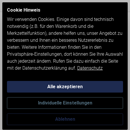
Express Versand / Weltweite Lieferung
Seit 1971
Cookie Hinweis
Wir verwenden Cookies. Einige davon sind technisch
notwendig (z.B. für den Warenkorb und die
Merkzettelfunktion), andere helfen uns, unser Angebot zu
verbessern und Ihnen ein besseres Nutzererlebnis zu
bieten. Weitere Informationen finden Sie in den
Privatsphäre-Einstellungen, dort können Sie Ihre Auswahl
auch jederzeit ändern. Rufen Sie dazu einfach die Seite
mit der Datenschutzerklärung auf.
Datenschutz
Alle akzeptieren
Neumaschinen
Werkstatteinrichtung
Individuelle Einstellungen
WERKBANK MIT SCHRANK
Ablehnen