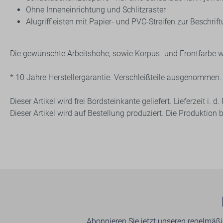
Ohne Inneneinrichtung und Schlitzraster
Alugriffleisten mit Papier- und PVC-Streifen zur Beschrif
Die gewünschte Arbeitshöhe, sowie Korpus- und Frontfarbe 
* 10 Jahre Herstellergarantie. Verschleißteile ausgenommen.
Dieser Artikel wird frei Bordsteinkante geliefert. Lieferzeit i.
Dieser Artikel wird auf Bestellung produziert. Die Produktion
Abonnieren Sie jetzt unseren regelmäßi