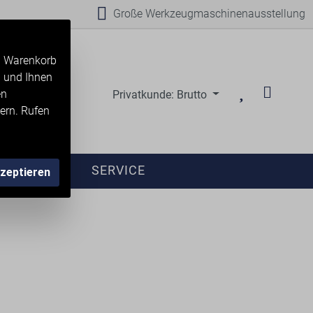
Große Werkzeugmaschinenausstellung
en Warenkorb
n und Ihnen
en
Privatkunde: Brutto
ern. Rufen
ANFRAGE
SERVICE
kzeptieren