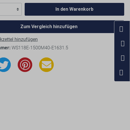
In den Warenkorb
Zum Vergleich hinzufügen
zettel hinzufügen
mmer:
WS118E-1500M40-E1631.5