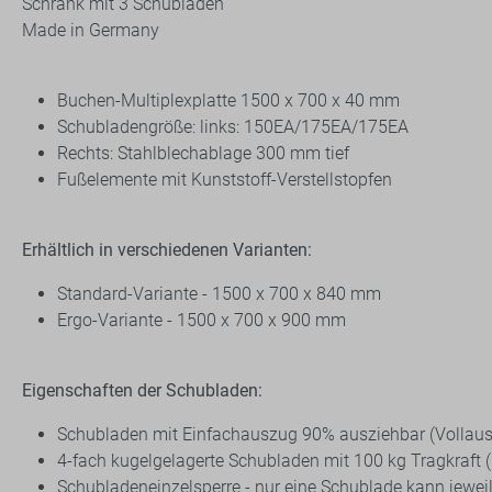
Schrank mit 3 Schubladen
Made in Germany
Buchen-Multiplexplatte 1500 x 700 x 40 mm
Schubladengröße:
links: 150EA/175EA/175EA
Rechts: Stahlblechablage 300 mm tief
Fußelemente mit Kunststoff-Verstellstopfen
Erhältlich in verschiedenen Varianten:
Standard-Variante - 1500 x 700 x 840 mm
Ergo-Variante - 1500 x 700 x 900 mm
Eigenschaften der Schubladen:
Schubladen mit Einfachauszug 90% ausziehbar (Vollaus
4-fach kugelgelagerte Schubladen mit 100 kg Tragkraft (be
Schubladeneinzelsperre - nur eine Schublade kann jewei