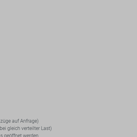
züge auf Anfrage)
i gleich verteilter Last)
ls geöffnet werden