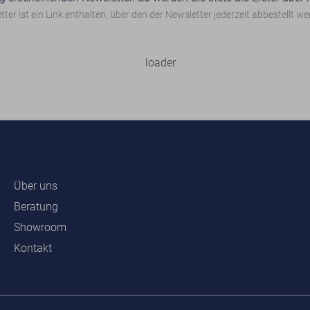
ter ist ein Link enthalten, über den der Newsletter jederzeit abbestellt w
Über uns
Beratung
Showroom
Kontakt