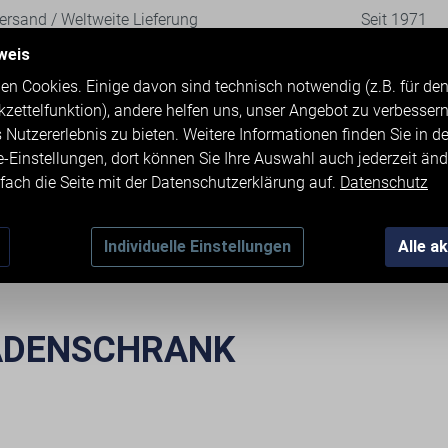
rsand / Weltweite Lieferung
Seit 1971
weis
en Cookies. Einige davon sind technisch notwendig (z.B. für d
kzettelfunktion), andere helfen uns, unser Angebot zu verbesser
 Nutzererlebnis zu bieten. Weitere Informationen finden Sie in d
e-Einstellungen, dort können Sie Ihre Auswahl auch jederzeit änd
fach die Seite mit der Datenschutzerklärung auf.
Datenschutz
TMASCHINEN
ZUBEHÖR
KONTAKT & 
Individuelle Einstellungen
Alle a
ADENSCHRANK