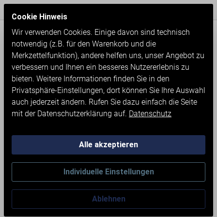
Express Versand / Weltweite Lieferung
Seit 1971
Cookie Hinweis
Wir verwenden Cookies. Einige davon sind technisch
notwendig (z.B. für den Warenkorb und die
Merkzettelfunktion), andere helfen uns, unser Angebot zu
verbessern und Ihnen ein besseres Nutzererlebnis zu
bieten. Weitere Informationen finden Sie in den
Privatsphäre-Einstellungen, dort können Sie Ihre Auswahl
auch jederzeit ändern. Rufen Sie dazu einfach die Seite
mit der Datenschutzerklärung auf.
Datenschutz
Alle akzeptieren
Neumaschinen
Werkstatteinrichtung
Individuelle Einstellungen
WERKBANK MIT
Ablehnen