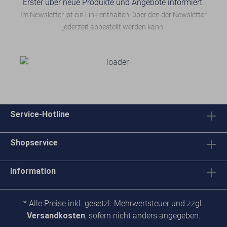
Erster über neue Produkte und Angebote informiert.
Im Newsletter ist ein Link enthalten, über den der Newsletter
jederzeit abbestellt werden kann.
Service-Hotline
Shopservice
Information
* Alle Preise inkl. gesetzl. Mehrwertsteuer und zzgl.
Versandkosten
, sofern nicht anders angegeben.