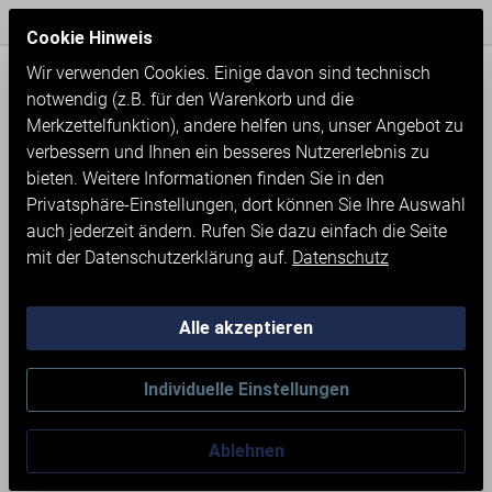
Express Versand / Weltweite Lieferung
Seit 1971
Cookie Hinweis
Wir verwenden Cookies. Einige davon sind technisch
notwendig (z.B. für den Warenkorb und die
Merkzettelfunktion), andere helfen uns, unser Angebot zu
verbessern und Ihnen ein besseres Nutzererlebnis zu
bieten. Weitere Informationen finden Sie in den
Privatsphäre-Einstellungen, dort können Sie Ihre Auswahl
auch jederzeit ändern. Rufen Sie dazu einfach die Seite
mit der Datenschutzerklärung auf.
Datenschutz
Alle akzeptieren
Neumaschinen
Individuelle Einstellungen
REMS SECCO 80 SET -
Ablehnen