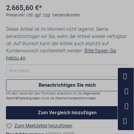
2.665,60 €*
Preise inkl. USt. ggf. zzgl. Versandkosten
Dieser Artikel ist im Moment nicht lagernd. Gerne
benachrichtigen wir Sie, wenn der Artikel wieder verfügbar
ist. Auf Wunsch kann der Artikel auch explizit auf
Kundenwunsch nachbestellt werden.
Bitte fragen Sie
hierzu an
.
Benachrichtigen Sie mich
Mit dem Absenden des Formulars akzeptiere ich die
Allgemeinen
Geschäftsbedingungen
sowie die
Datenschutzbestimmungen
.
Zum Vergleich hinzufügen
Zum Merkzettel hinzufügen