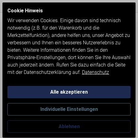
Express Versand / Weltweite Lieferung
Seit 1971
Cookie Hinweis
Wir verwenden Cookies. Einige davon sind technisch
notwendig (z.B. für den Warenkorb und die
Merkzettelfunktion), andere helfen uns, unser Angebot zu
verbessern und Ihnen ein besseres Nutzererlebnis zu
bieten. Weitere Informationen finden Sie in den
Privatsphäre-Einstellungen, dort können Sie Ihre Auswahl
auch jederzeit ändern. Rufen Sie dazu einfach die Seite
mit der Datenschutzerklärung auf.
Datenschutz
Alle akzeptieren
Neumaschinen
Werkstatteinrichtung
Individuelle Einstellungen
Schubladenschränke
Ablehnen
SCHUBLADENSCHRANK MIT 5