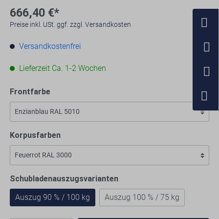
666,40 €*
Preise inkl. USt. ggf. zzgl. Versandkosten
Versandkostenfrei
Lieferzeit Ca. 1-2 Wochen
Frontfarbe
Korpusfarben
Schubladenauszugsvarianten
Auszug 90 % / 100 kg
Auszug 100 % / 75 kg