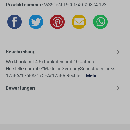
Produktnummer:
WS515N-1500M40-X0804.123
Beschreibung
Werkbank mit 4 Schubladen und 10 Jahren
Herstellergarantie*Made in GermanySchubladen links:
175EA/175EA/175EA/175EA Rechts:…
Mehr
Bewertungen