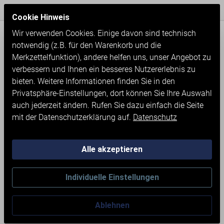
Express Versand / Weltweite Lieferung
Seit 1971
Cookie Hinweis
Wir verwenden Cookies. Einige davon sind technisch
notwendig (z.B. für den Warenkorb und die
Merkzettelfunktion), andere helfen uns, unser Angebot zu
verbessern und Ihnen ein besseres Nutzererlebnis zu
bieten. Weitere Informationen finden Sie in den
Privatsphäre-Einstellungen, dort können Sie Ihre Auswahl
auch jederzeit ändern. Rufen Sie dazu einfach die Seite
mit der Datenschutzerklärung auf.
Datenschutz
Alle akzeptieren
Neumaschinen
Werkstatteinrichtung
Individuelle Einstellungen
WERKBANK MIT 4 SCHUBLADEN
Ablehnen