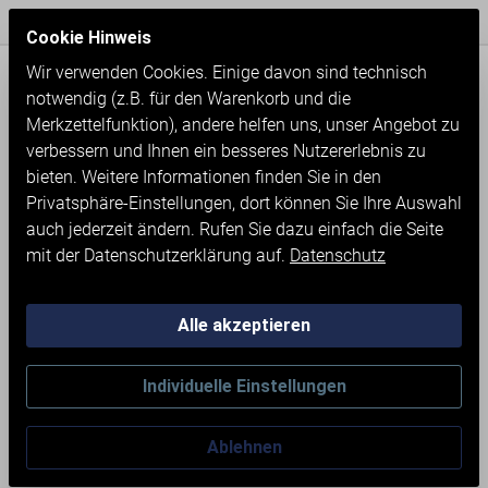
Express Versand / Weltweite Lieferung
Seit 1971
Cookie Hinweis
Wir verwenden Cookies. Einige davon sind technisch
notwendig (z.B. für den Warenkorb und die
Merkzettelfunktion), andere helfen uns, unser Angebot zu
verbessern und Ihnen ein besseres Nutzererlebnis zu
bieten. Weitere Informationen finden Sie in den
Privatsphäre-Einstellungen, dort können Sie Ihre Auswahl
auch jederzeit ändern. Rufen Sie dazu einfach die Seite
mit der Datenschutzerklärung auf.
Datenschutz
Alle akzeptieren
Neumaschinen
Werkstatteinrichtung
Individuelle Einstellungen
WERKBANK MIT 5 SCHUBLADEN
Ablehnen