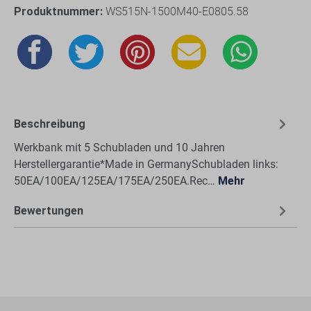
Produktnummer:
WS515N-1500M40-E0805.58
Beschreibung
Werkbank mit 5 Schubladen und 10 Jahren
Herstellergarantie*Made in GermanySchubladen links:
50EA/100EA/125EA/175EA/250EA.Rec…
Mehr
Bewertungen